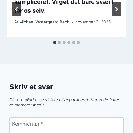
kompliceret. Vi gøt det bare svært
for os selv.
Af
Michael Vestergaard Bech
november 3, 2025
Skriv et svar
Din e-mailadresse vil ikke blive publiceret.
Krævede felter
er markeret med
*
Kommentar
*