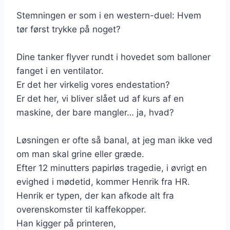
Stemningen er som i en western-duel: Hvem
tør først trykke på noget?
Dine tanker flyver rundt i hovedet som balloner
fanget i en ventilator.
Er det her virkelig vores endestation?
Er det her, vi bliver slået ud af kurs af en
maskine, der bare mangler… ja, hvad?
Løsningen er ofte så banal, at jeg man ikke ved
om man skal grine eller græde.
Efter 12 minutters papirløs tragedie, i øvrigt en
evighed i mødetid, kommer Henrik fra HR.
Henrik er typen, der kan afkode alt fra
overenskomster til kaffekopper.
Han kigger på printeren,