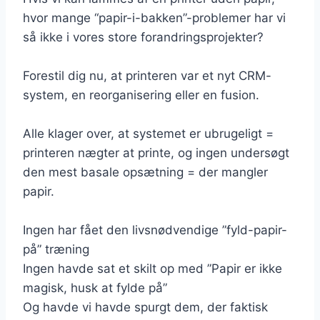
hvor mange “papir-i-bakken”-problemer har vi
så ikke i vores store forandringsprojekter?
Forestil dig nu, at printeren var et nyt CRM-
system, en reorganisering eller en fusion.
Alle klager over, at systemet er ubrugeligt =
printeren nægter at printe, og ingen undersøgt
den mest basale opsætning = der mangler
papir.
Ingen har fået den livsnødvendige ”fyld-papir-
på” træning
Ingen havde sat et skilt op med ”Papir er ikke
magisk, husk at fylde på”
Og havde vi havde spurgt dem, der faktisk