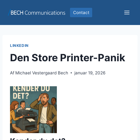
Fortsæt
til
Contact
indhold
LINKEDIN
Den Store Printer-Panik
Af
Michael Vestergaard Bech
januar 19, 2026