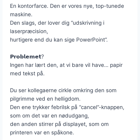
En kontorfarce. Den er vores nye, top-tunede
maskine.
Den slags, der lover dig “udskrivning i
laserpræcision,
hurtigere end du kan sige PowerPoint”.
𝗣𝗿𝗼𝗯𝗹𝗲𝗺𝗲𝘁?
Ingen har lært den, at vi bare vil have… papir
med tekst på.
Du ser kollegaerne cirkle omkring den som
pilgrimme ved en helligdom.
Den ene trykker febrilsk på “cancel”-knappen,
som om det var en nødudgang,
den anden stirrer på displayet, som om
printeren var en spåkone.