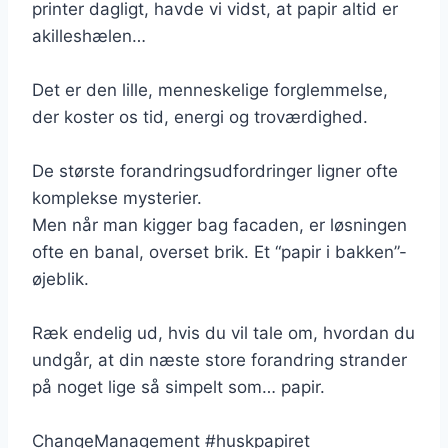
printer dagligt, havde vi vidst, at papir altid er
akilleshælen…
Det er den lille, menneskelige forglemmelse,
der koster os tid, energi og troværdighed.
De største forandringsudfordringer ligner ofte
komplekse mysterier.
Men når man kigger bag facaden, er løsningen
ofte en banal, overset brik. Et “papir i bakken”-
øjeblik.
Ræk endelig ud, hvis du vil tale om, hvordan du
undgår, at din næste store forandring strander
på noget lige så simpelt som… papir.
ChangeManagement #huskpapiret